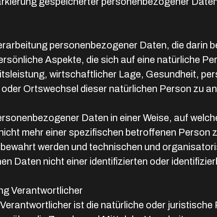
arkierung gespeicherter personenbezogener Daten m
en Verarbeitung personenbezogener Daten, die dari
sönliche Aspekte, die sich auf eine natürliche Pe
sleistung, wirtschaftlicher Lage, Gesundheit, pers
t oder Ortswechsel dieser natürlichen Person zu a
personenbezogener Daten in einer Weise, auf wel
nicht mehr einer spezifischen betroffenen Person
fbewahrt werden und technischen und organisator
 Daten nicht einer identifizierten oder identifizi
ung Verantwortlicher
 Verantwortlicher ist die natürliche oder juristisc