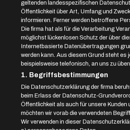
geltenden landesspezifischen Datenschu
Öffentlichkeit über Art, Umfang und Zwe
informieren. Ferner werden betroffene Pe
Die firma hat als für die Verarbeitung V
möglichst lückenlosen Schutz der über di
Internetbasierte Datenübertragungen grun
werden kann. Aus diesem Grund steht es j
beispielsweise telefonisch, an uns zu über
1. Begriffsbestimmungen
Die Datenschutzerklärung der firma beruht
beim Erlass der Datenschutz-Grundverord
Öffentlichkeit als auch für unsere Kunden
möchten wir vorab die verwendeten Begriffl
Wir verwenden in dieser Datenschutzerklä