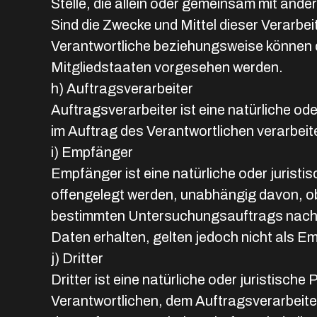
Stelle, die allein oder gemeinsam mit an
Sind die Zwecke und Mittel dieser Verarb
Verantwortliche beziehungsweise können 
Mitgliedstaaten vorgesehen werden.
h) Auftragsverarbeiter
Auftragsverarbeiter ist eine natürliche o
im Auftrag des Verantwortlichen verarbeit
i) Empfänger
Empfänger ist eine natürliche oder jurist
offengelegt werden, unabhängig davon, ob 
bestimmten Untersuchungsauftrags nach 
Daten erhalten, gelten jedoch nicht als E
j) Dritter
Dritter ist eine natürliche oder juristisc
Verantwortlichen, dem Auftragsverarbeite