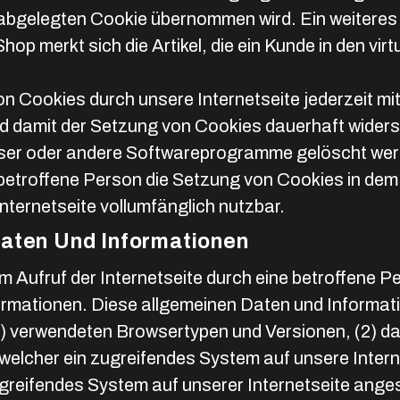
gelegten Cookie übernommen wird. Ein weiteres Be
p merkt sich die Artikel, die ein Kunde in den virt
n Cookies durch unsere Internetseite jederzeit mi
d damit der Setzung von Cookies dauerhaft widers
wser oder andere Softwareprogramme gelöscht werde
 betroffene Person die Setzung von Cookies in dem
nternetseite vollumfänglich nutzbar.
Daten Und Informationen
dem Aufruf der Internetseite durch eine betroffene
ormationen. Diese allgemeinen Daten und Informati
(1) verwendeten Browsertypen und Versionen, (2) 
n welcher ein zugreifendes System auf unsere Inter
ugreifendes System auf unserer Internetseite ange