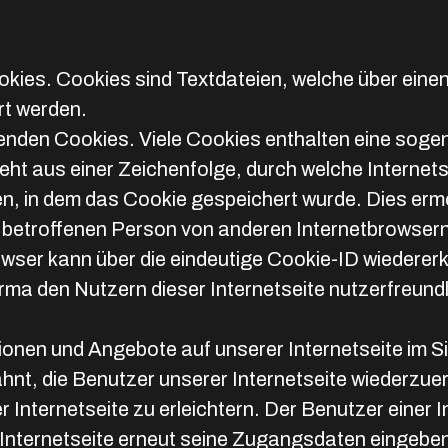
okies. Cookies sind Textdateien, welche über eine
t werden.
enden Cookies. Viele Cookies enthalten eine sogen
eht aus einer Zeichenfolge, durch welche Internet
, in dem das Cookie gespeichert wurde. Dies ermö
r betroffenen Person von anderen Internetbrowsern
wser kann über die eindeutige Cookie-ID wiedererka
ma den Nutzern dieser Internetseite nutzerfreundli
ionen und Angebote auf unserer Internetseite im S
ähnt, die Benutzer unserer Internetseite wiederz
 Internetseite zu erleichtern. Der Benutzer einer 
 Internetseite erneut seine Zugangsdaten eingeben,