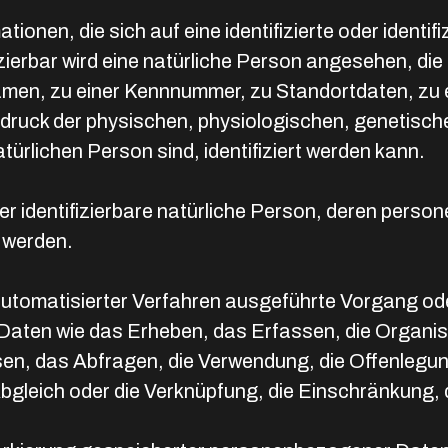
onen, die sich auf eine identifizierte oder identif
zierbar wird eine natürliche Person angesehen, die 
men, zu einer Kennnummer, zu Standortdaten, zu 
uck der physischen, physiologischen, genetischen
atürlichen Person sind, identifiziert werden kann.
oder identifizierbare natürliche Person, deren per
 werden.
e automatisierter Verfahren ausgeführte Vorgang o
n wie das Erheben, das Erfassen, die Organisat
n, das Abfragen, die Verwendung, die Offenlegung
Abgleich oder die Verknüpfung, die Einschränkung,