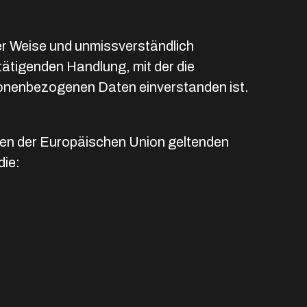
rter Weise und unmissverständlich
ätigenden Handlung, mit der die
rsonenbezogenen Daten einverstanden ist.
ten der Europäischen Union geltenden
die: