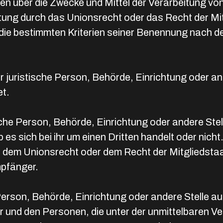
deren über die Zwecke und Mittel der Verarbeitung
eitung durch das Unionsrecht oder das Recht der M
die bestimmten Kriterien seiner Benennung nach 
der juristische Person, Behörde, Einrichtung oder 
et.
ische Person, Behörde, Einrichtung oder andere S
es sich bei ihr um einen Dritten handelt oder nich
dem Unionsrecht oder dem Recht der Mitgliedst
mpfänger.
he Person, Behörde, Einrichtung oder andere Stelle 
r und den Personen, die unter der unmittelbaren V