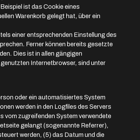
ispiel ist das Cookie eines
uellen Warenkorb gelegt hat, über ein
ttels einer entsprechenden Einstellung des
prechen. Ferner können bereits gesetzte
n. Dies ist in allen gängigen
 genutzten Internetbrowser, sind unter
 Person oder ein automatisiertes System
onen werden in den Logfiles des Servers
das vom zugreifenden System verwendete
netseite gelangt (sogenannte Referrer),
steuert werden, (5) das Datum und die