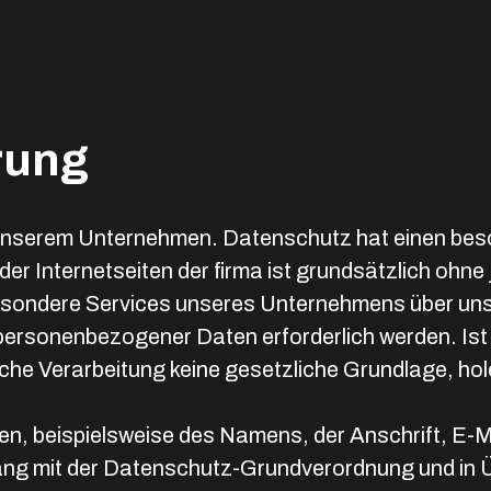
rung
n unserem Unternehmen. Datenschutz hat einen beso
 der Internetseiten der firma ist grundsätzlich o
besondere Services unseres Unternehmens über uns
 personenbezogener Daten erforderlich werden. Is
lche Verarbeitung keine gesetzliche Grundlage, holen
n, beispielsweise des Namens, der Anschrift, E-
lang mit der Datenschutz-Grundverordnung und in Ü