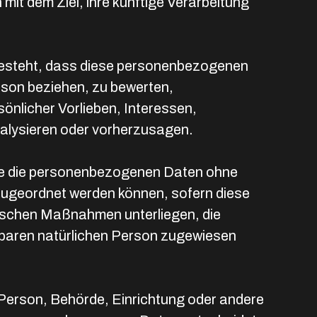
it dem Ziel, ihre künftige Verarbeitung
n besteht, dass diese personenbezogenen
rson beziehen, zu bewerten,
önlicher Vorlieben, Interessen,
nalysieren oder vorherzusagen.
che die personenbezogenen Daten ohne
 zugeordnet werden können, sofern diese
ischen Maßnahmen unterliegen, die
erbaren natürlichen Person zugewiesen
he Person, Behörde, Einrichtung oder andere