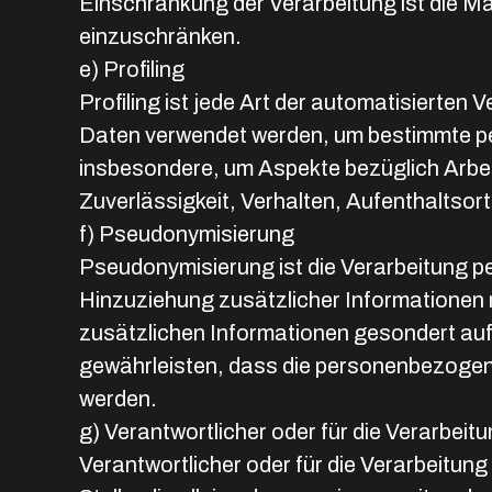
Einschränkung der Verarbeitung ist die M
einzuschränken.
e) Profiling
Profiling ist jede Art der automatisiert
Daten verwendet werden, um bestimmte per
insbesondere, um Aspekte bezüglich Arbeit
Zuverlässigkeit, Verhalten, Aufenthaltsor
f) Pseudonymisierung
Pseudonymisierung ist die Verarbeitung 
Hinzuziehung zusätzlicher Informationen 
zusätzlichen Informationen gesondert au
gewährleisten, dass die personenbezogenen
werden.
g) Verantwortlicher oder für die Verarbeit
Verantwortlicher oder für die Verarbeitung