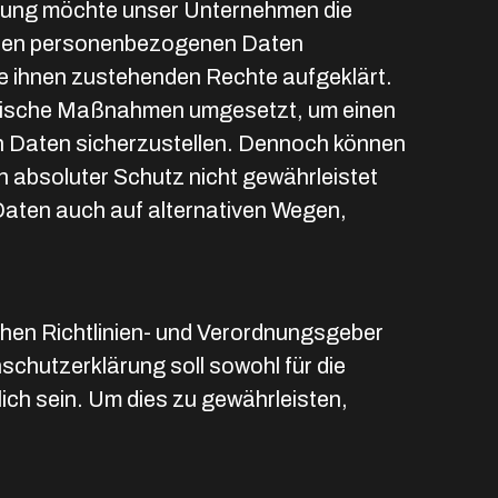
rung möchte unser Unternehmen die
teten personenbezogenen Daten
ie ihnen zustehenden Rechte aufgeklärt.
atorische Maßnahmen umgesetzt, um einen
n Daten sicherzustellen. Dennoch können
 absoluter Schutz nicht gewährleistet
Daten auch auf alternativen Wegen,
schen Richtlinien- und Verordnungsgeber
hutzerklärung soll sowohl für die
ich sein. Um dies zu gewährleisten,