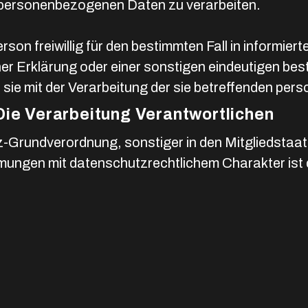
e personenbezogenen Daten zu verarbeiten.
erson freiwillig für den bestimmten Fall in informie
r Erklärung oder einer sonstigen eindeutigen best
 sie mit der Verarbeitung der sie betreffenden pe
Die Verarbeitung Verantwortlichen
z-Grundverordnung, sonstiger in den Mitgliedstaa
ngen mit datenschutzrechtlichem Charakter ist 