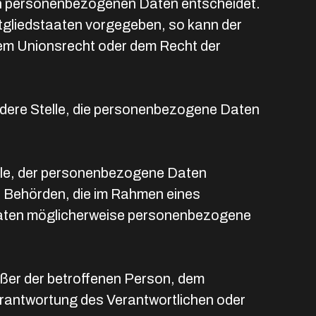
 von personenbezogenen Daten entscheidet.
itgliedstaaten vorgegeben, so kann der
dem Unionsrecht oder dem Recht der
andere Stelle, die personenbezogene Daten
telle, der personenbezogene Daten
t. Behörden, die im Rahmen eines
aaten möglicherweise personenbezogene
außer der betroffenen Person, dem
erantwortung des Verantwortlichen oder