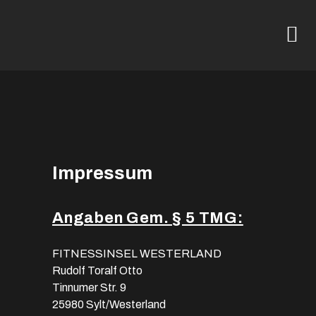
Impressum
Angaben Gem. § 5 TMG:
FITNESSINSEL WESTERLAND
Rudolf Toralf Otto
Tinnumer Str. 9
25980 Sylt/Westerland