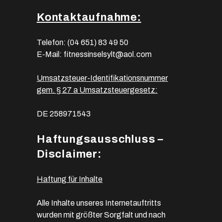
Kontaktaufnahme:
Telefon: (04 651) 83 49 50
E-Mail:
fitnessinselsylt@aol.com
Umsatzsteuer-Identifikationsnummer
gem. § 27 a Umsatzsteuergesetz:
DE 258971543
Haftungsausschluss –
Disclaimer:
Haftung für Inhalte
Alle Inhalte unseres Internetauftritts
wurden mit größter Sorgfalt und nach