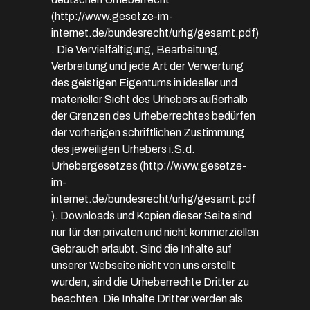
(
http://www.gesetze-im-
internet.de/bundesrecht/urhg/gesamt.pdf
)
. Die Vervielfältigung, Bearbeitung,
Verbreitung und jede Art der Verwertung
des geistigen Eigentums in ideeller und
materieller Sicht des Urhebers außerhalb
der Grenzen des Urheberrechtes bedürfen
der vorherigen schriftlichen Zustimmung
des jeweiligen Urhebers i.S.d.
Urhebergesetzes (
http://www.gesetze-
im-
internet.de/bundesrecht/urhg/gesamt.pdf
). Downloads und Kopien dieser Seite sind
nur für den privaten und nicht kommerziellen
Gebrauch erlaubt. Sind die Inhalte auf
unserer Webseite nicht von uns erstellt
wurden, sind die Urheberrechte Dritter zu
beachten. Die Inhalte Dritter werden als