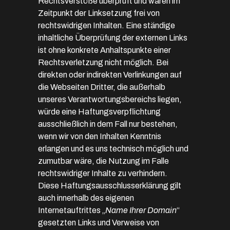
Rechtsverstöße überprüft und waren im
Zeitpunkt der Linksetzung frei von
rechtswidrigen Inhalten. Eine ständige
inhaltliche Überprüfung der externen Links
ist ohne konkrete Anhaltspunkte einer
Rechtsverletzung nicht möglich. Bei
direkten oder indirekten Verlinkungen auf
die Webseiten Dritter, die außerhalb
unseres Verantwortungsbereichs liegen,
würde eine Haftungsverpflichtung
ausschließlich in dem Fall nur bestehen,
wenn wir von den Inhalten Kenntnis
erlangen und es uns technisch möglich und
zumutbar wäre, die Nutzung im Falle
rechtswidriger Inhalte zu verhindern.
Diese Haftungsausschlusserklärung gilt
auch innerhalb des eigenen
Internetauftrittes „
Name Ihrer Domain
“
gesetzten Links und Verweise von